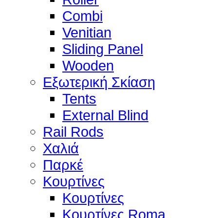
Combi
Venitian
Sliding Panel
Wooden
Εξωτερική Σκίαση
Tents
External Blind
Rail Rods
Χαλιά
Παρκέ
Κουρτίνες
Κουρτίνες
Κουρτίνες Roma