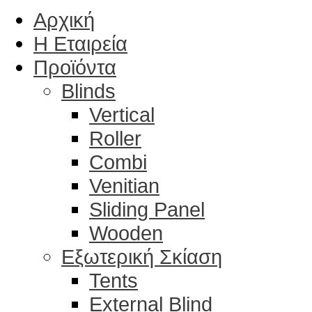
Αρχική
Η Εταιρεία
Προϊόντα
Blinds
Vertical
Roller
Combi
Venitian
Sliding Panel
Wooden
Εξωτερική Σκίαση
Tents
External Blind